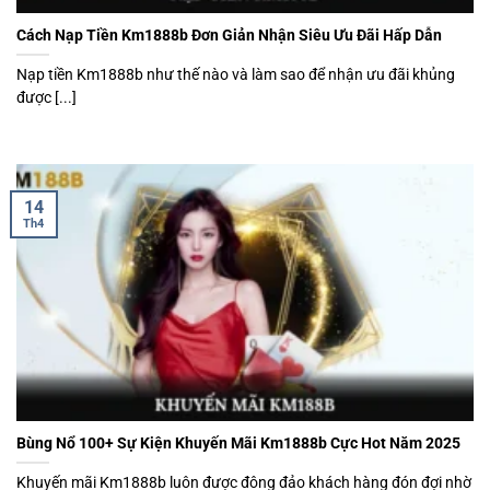
Cách Nạp Tiền Km1888b Đơn Giản Nhận Siêu Ưu Đãi Hấp Dẫn
Nạp tiền Km1888b như thế nào và làm sao để nhận ưu đãi khủng
được [...]
14
Th4
Bùng Nổ 100+ Sự Kiện Khuyến Mãi Km1888b Cực Hot Năm 2025
Khuyến mãi Km1888b luôn được đông đảo khách hàng đón đợi nhờ