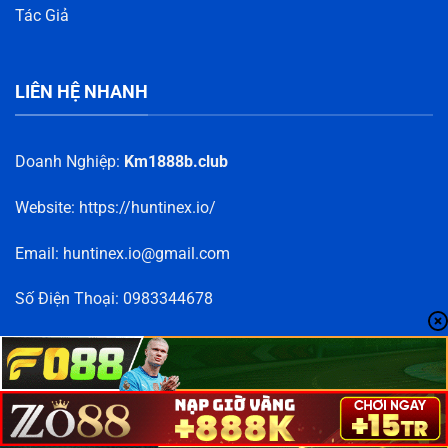
Tác Giả
LIÊN HỆ NHANH
Doanh Nghiệp:
Km1888b.club
Website:
https://huntinex.io/
Email:
huntinex.io@gmail.com
Số Điện Thoại: 0983344678
Địa Chỉ: 64 Đ. Giải Phóng, Phương Đình, Hoàng Mai, Hà
Nội, Việt Nam
Giờ Làm Việc: Thứ hai - Thứ sáu 08:30 - 18:00