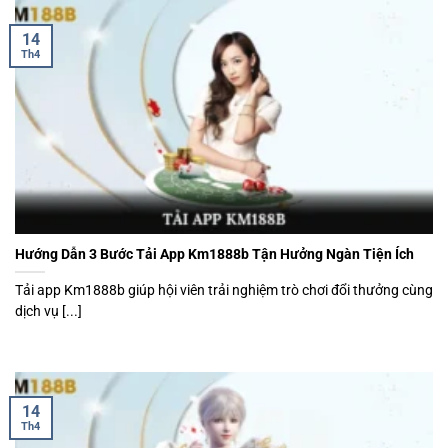
14
Th4
Hướng Dẫn 3 Bước Tải App Km1888b Tận Hưởng Ngàn Tiện Ích
Tải app Km1888b giúp hội viên trải nghiệm trò chơi đổi thưởng cùng
dịch vụ [...]
14
Th4