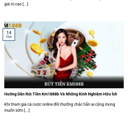
giá trị cao [...]
14
Th4
Hướng Dẫn Rút Tiền Km1888b Và Những Kinh Nghiệm Hữu Ích
Khi tham gia cá cược online đổi thưởng chắc hẳn ai cũng mong
muốn sớm [...]