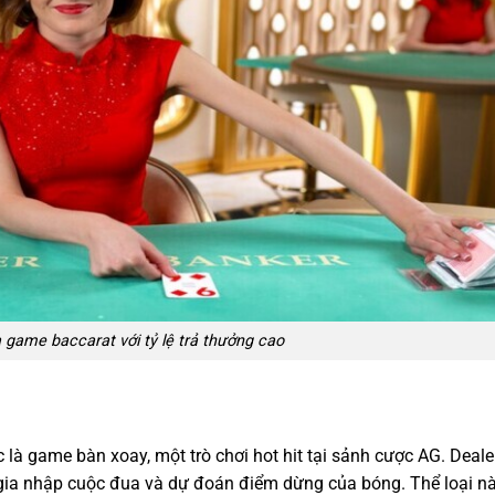
 game baccarat với tỷ lệ trả thưởng cao
 là game bàn xoay, một trò chơi hot hit tại sảnh cược AG. Dealer
 gia nhập cuộc đua và dự đoán điểm dừng của bóng. Thể loại n