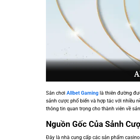
Sân chơi
Allbet Gaming
là thiên đường đượ
sảnh cược phổ biến và hợp tác với nhiều nề
thông tin quan trọng cho thành viên về sả
Nguồn Gốc Của Sảnh Cượ
Đây là nhà cung cấp các sản phẩm casino n