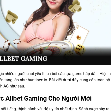
c nhiều người chơi yêu thích bởi các tựa game hấp dẫn. Hiện n
n tảng lớn như huntinex.io. Bài viết dưới đây cung cấp toàn bộ
nh AG như sau.
c Allbet Gaming Cho Người Mới
ổi tiếng, thịnh hành với độ uy tín nhất định. Sảnh cược này ra