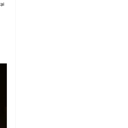
tại
m