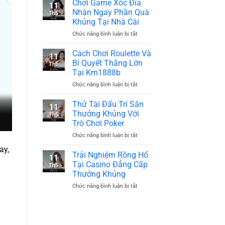
Chơi Game Xóc Đĩa
11
Tài
Nhận Ngay Phần Quà
Th5
Xỉu
Khủng Tại Nhà Cái
Và
ở
Chức năng bình luận bị tắt
Chiến
Chơi
Thuật
Game
Thắng
Cách Chơi Roulette Và
11
Xóc
Lớn
Bí Quyết Thắng Lớn
Th5
Đĩa
Ít
Tại Km1888b
Nhận
Ai
ở
Chức năng bình luận bị tắt
Ngay
Biết
Cách
Phần
Chơi
Quà
Thử Tài Đấu Trí Săn
11
Roulette
Khủng
Thưởng Khủng Với
Th5
Và
Tại
Trò Chơi Poker
Bí
Nhà
ở
Chức năng bình luận bị tắt
Quyết
Cái
Thử
Thắng
ay,
Tài
Lớn
Trải Nghiệm Rồng Hổ
11
Đấu
Tại
Tại Casino Đẳng Cấp
Th5
Trí
Km1888b
Thưởng Khủng
Săn
ở
Chức năng bình luận bị tắt
Thưởng
Trải
Khủng
Nghiệm
Với
Rồng
Trò
Hổ
Chơi