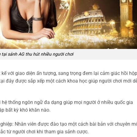
tại sảnh AG thu hút nhiều người chơi
 kế với giao diện ấn tượng, sang trọng đem lại cảm giác hồi hộ
tại đây được sắp xếp một cách khoa học giúp người chơi mới d
 hệ thống ngôn ngữ đa dạng giúp mọi người ở nhiều quốc gia
p bất kỳ khó khăn nào.
ghiệp: Nhân viên được đào tạo một cách bài bản với chuyên m
mắc từ người chơi khi tham gia sảnh cược.