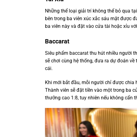
Những thể loại giải trí không thể bỏ qua tại
bên trong ba viên xúc xắc sáu mặt được đ
ba viên này và đặt vào cửa tài hoặc xỉu vớ
Baccarat
Siêu phẩm baccarat thu hút nhiều người th
sẽ chơi cùng hệ thống, đưa ra dự đoán về
cái.
Khi mới bắt đầu, mỗi người chỉ được chia
Thành viên sẽ đặt tiền vào một trong ba c
thưởng cao 1:8, tuy nhiên nếu không cẩn t