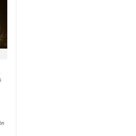
p
ễ
ôn