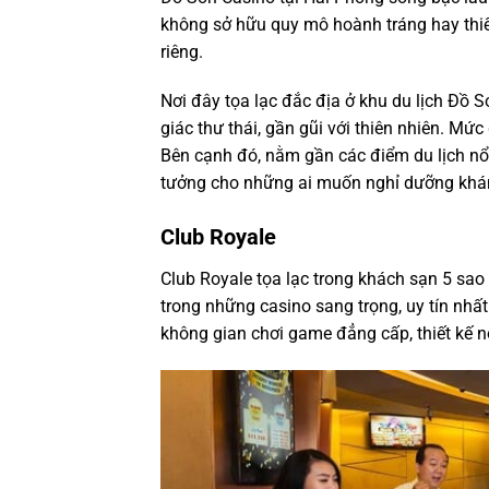
không sở hữu quy mô hoành tráng hay thiế
riêng.
Nơi đây tọa lạc đắc địa ở khu du lịch Đồ 
giác thư thái, gần gũi với thiên nhiên. Mứ
Bên cạnh đó, nằm gần các điểm du lịch nổi
tưởng cho những ai muốn nghỉ dưỡng khá
Club Royale
Club Royale tọa lạc trong khách sạn 5 sa
trong những casino sang trọng, uy tín nh
không gian chơi game đẳng cấp, thiết kế nộ