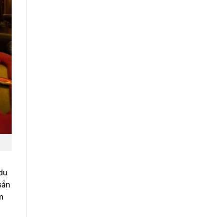
 du
sẵn
m