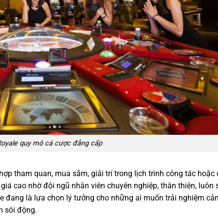
Royale quy mô cá cược đẳng cấp
 hợp tham quan, mua sắm, giải trí trong lịch trình công tác hoặc
 giá cao nhờ đội ngũ nhân viên chuyên nghiệp, thân thiện, luôn 
ale đang là lựa chọn lý tưởng cho những ai muốn trải nghiệm cả
n sôi động.