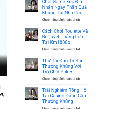
Chơi Game Xóc Đĩa
11
Tài
Nhận Ngay Phần Quà
Th5
Xỉu
Khủng Tại Nhà Cái
Và
ở
Chức năng bình luận bị tắt
Chiến
Chơi
Thuật
Game
Thắng
Cách Chơi Roulette Và
11
Xóc
Lớn
Bí Quyết Thắng Lớn
Th5
Đĩa
Ít
Tại Km1888b
Nhận
Ai
ở
Chức năng bình luận bị tắt
Ngay
Biết
Cách
Phần
Chơi
Quà
Thử Tài Đấu Trí Săn
11
Roulette
Khủng
Thưởng Khủng Với
Th5
Và
Tại
Trò Chơi Poker
Bí
Nhà
ở
Chức năng bình luận bị tắt
Quyết
Cái
Thử
Thắng
i
Tài
Lớn
Trải Nghiệm Rồng Hổ
11
 vụ
Đấu
Tại
Tại Casino Đẳng Cấp
Th5
Trí
Km1888b
Thưởng Khủng
Săn
ở
Chức năng bình luận bị tắt
Thưởng
Trải
Khủng
Nghiệm
Với
Rồng
Trò
Hổ
Chơi