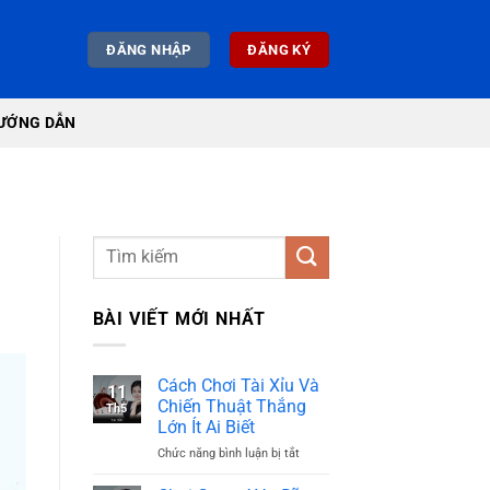
ĐĂNG NHẬP
ĐĂNG KÝ
ƯỚNG DẪN
BÀI VIẾT MỚI NHẤT
Cách Chơi Tài Xỉu Và
11
Chiến Thuật Thắng
Th5
Lớn Ít Ai Biết
ở
Chức năng bình luận bị tắt
Cách
Chơi