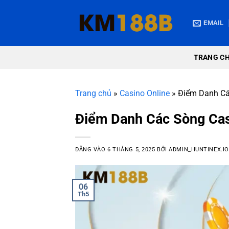
Bỏ
qua
EMAIL
nội
dung
TRANG C
Trang chủ
»
Casino Online
»
Điểm Danh Cá
Điểm Danh Các Sòng Cas
ĐĂNG VÀO
6 THÁNG 5, 2025
BỞI
ADMIN_HUNTINEX.IO
06
Th5