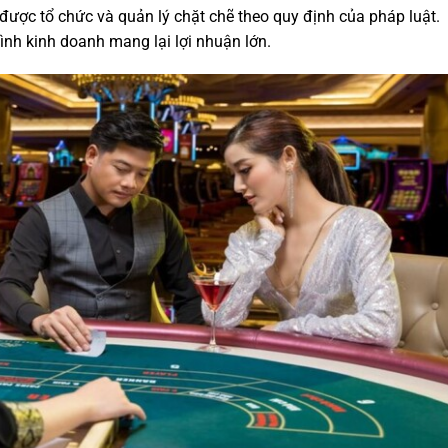
i được tổ chức và quản lý chặt chẽ theo quy định của pháp luật.
hình kinh doanh mang lại lợi nhuận lớn.