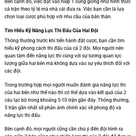
Bên cạnh đó, việc đặt vào hiệp 1 cũng giống như hình thức
cả trận theo tỷ lệ mà nhà cái đưa ra. Việc bạn cần là lựa
chọn loại cược phù hợp với nhu cầu của bản thân.
Tìm Hiểu Kỹ Năng Lực Thi Đấu Của Hai Đội
Thông thường trước khi tiến hành đặt cược, bạn cần tìm
hiểu kỹ phong cách thi đấu của cả 2 đội. Mọi người nên
quan tâm đến năng lực thi cùng với sự tương quan lực
lượng giữa hai bên mà không dựa vào sự yêu thích đối với
các đội.
Trong trường hợp mọi người muốn đánh giá năng lực thi
của hai bên như thế nào thì có thể dựa vào kết quả của 2
câu lạc bộ trong khoảng 5-10 trận gần đây. Thông thường,
5 trận gần nhất sẽ phản ánh chính xác về phong độ và
năng lực thi đấu.
Bên cạnh đó, mọi người cũng cần chú ý đến đội hình ra