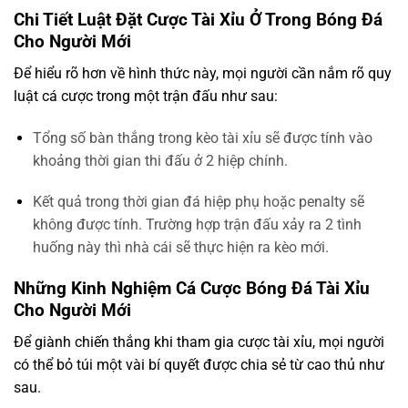
Chi Tiết Luật Đặt Cược Tài Xỉu Ở Trong Bóng Đá
Cho Người Mới
Để hiểu rõ hơn về hình thức này, mọi người cần nắm rõ quy
luật cá cược trong một trận đấu như sau:
Tổng số bàn thắng trong kèo tài xỉu sẽ được tính vào
khoảng thời gian thi đấu ở 2 hiệp chính.
Kết quả trong thời gian đá hiệp phụ hoặc penalty sẽ
không được tính. Trường hợp trận đấu xảy ra 2 tình
huống này thì nhà cái sẽ thực hiện ra kèo mới.
Những Kinh Nghiệm Cá Cược Bóng Đá Tài Xỉu
Cho Người Mới
Để giành chiến thắng khi tham gia cược tài xỉu, mọi người
có thể bỏ túi một vài bí quyết được chia sẻ từ cao thủ như
sau.