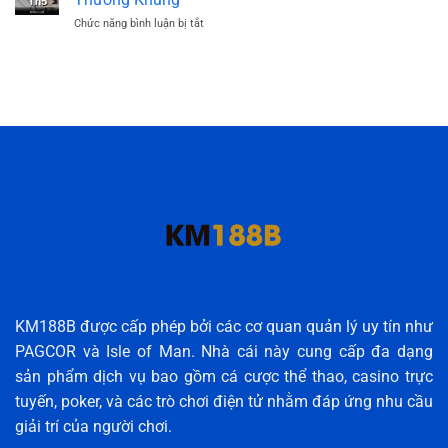
Th5
Trí
Tại
ở
Chức năng bình luận bị tắt
Săn
Km1888b
Trải
Thưởng
Nghiệm
Khủng
Rồng
Với
Hổ
Trò
Tại
Chơi
Casino
Poker
Đẳng
Cấp
Thưởng
Khủng
KM188B được cấp phép bởi các cơ quan quản lý uy tín như
PAGCOR và Isle of Man. Nhà cái này cung cấp đa dạng
sản phẩm dịch vụ bao gồm cá cược thể thao, casino trực
tuyến, poker, và các trò chơi điện tử nhằm đáp ứng nhu cầu
giải trí của người chơi.