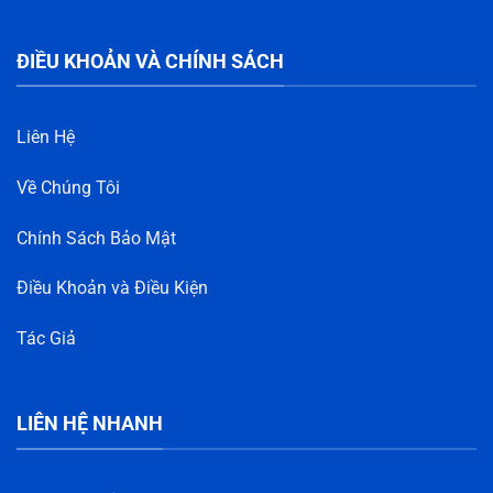
ĐIỀU KHOẢN VÀ CHÍNH SÁCH
Liên Hệ
Về Chúng Tôi
Chính Sách Bảo Mật
Điều Khoản và Điều Kiện
Tác Giả
LIÊN HỆ NHANH