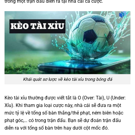
trong một trận đấu diễn ra tại nhà cái cá cược.
Khái quát sơ lược về kèo tài xỉu trong bóng đá
Kèo tài xỉu thường được viết tắt là O (Over: Tài), U (Under:
Xỉu). Khi tham gia loại cược này, nhà cái sẽ đưa ra một
mức tỷ lệ về tổng số bàn thắng/thẻ phạt, ném biên hoặc
phạt góc,… có trong trận đấu. Bạn sẽ dự đoán trận đấu
diễn ra với tổng số bàn trên hay dưới cột mốc đó.