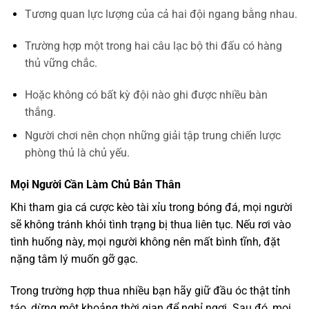
Tương quan lực lượng của cả hai đội ngang bằng nhau.
Trường hợp một trong hai câu lạc bộ thi đấu có hàng
thủ vững chắc.
Hoặc không có bất kỳ đội nào ghi được nhiều bàn
thắng.
Người chơi nên chọn những giải tập trung chiến lược
phòng thủ là chủ yếu.
Mọi Người Cần Làm Chủ Bản Thân
Khi tham gia cá cược kèo tài xỉu trong bóng đá, mọi người
sẽ không tránh khỏi tình trạng bị thua liên tục. Nếu rơi vào
tình huống này, mọi người không nên mất bình tĩnh, đặt
nặng tâm lý muốn gỡ gạc.
Trong trường hợp thua nhiều bạn hãy giữ đầu óc thật tỉnh
táo, dừng một khoảng thời gian để nghỉ ngơi. Sau đó, mọi