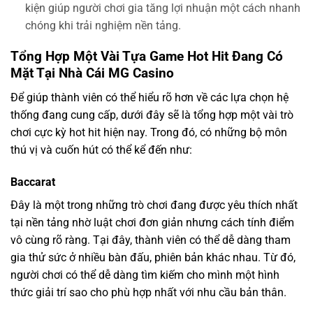
kiện giúp người chơi gia tăng lợi nhuận một cách nhanh
chóng khi trải nghiệm nền tảng.
Tổng Hợp Một Vài Tựa Game Hot Hit Đang Có
Mặt Tại Nhà Cái MG Casino
Để giúp thành viên có thể hiểu rõ hơn về các lựa chọn hệ
thống đang cung cấp, dưới đây sẽ là tổng hợp một vài trò
chơi cực kỳ hot hit hiện nay. Trong đó, có những bộ môn
thú vị và cuốn hút có thể kể đến như:
Baccarat
Đây là một trong những trò chơi đang được yêu thích nhất
tại nền tảng nhờ luật chơi đơn giản nhưng cách tính điểm
vô cùng rõ ràng. Tại đây, thành viên có thể dễ dàng tham
gia thử sức ở nhiều bàn đấu, phiên bản khác nhau. Từ đó,
người chơi có thể dễ dàng tìm kiếm cho mình một hình
thức giải trí sao cho phù hợp nhất với nhu cầu bản thân.