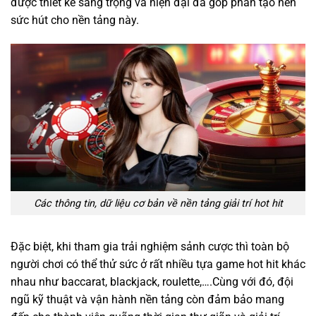
được thiết kế sang trọng và hiện đại đã góp phần tạo nên
sức hút cho nền tảng này.
Các thông tin, dữ liệu cơ bản về nền tảng giải trí hot hit
Đặc biệt, khi tham gia trải nghiệm sảnh cược thì toàn bộ
người chơi có thể thử sức ở rất nhiều tựa game hot hit khác
nhau như baccarat, blackjack, roulette,….Cùng với đó, đội
ngũ kỹ thuật và vận hành nền tảng còn đảm bảo mang