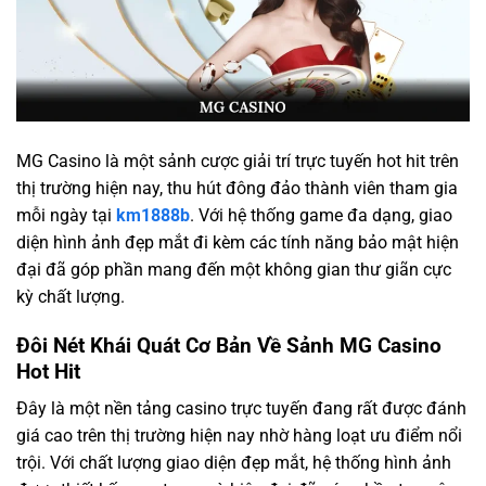
MG Casino là một sảnh cược giải trí trực tuyến hot hit trên
thị trường hiện nay, thu hút đông đảo thành viên tham gia
mỗi ngày tại
km1888b
. Với hệ thống game đa dạng, giao
diện hình ảnh đẹp mắt đi kèm các tính năng bảo mật hiện
đại đã góp phần mang đến một không gian thư giãn cực
kỳ chất lượng.
Đôi Nét Khái Quát Cơ Bản Về Sảnh MG Casino
Hot Hit
Đây là một nền tảng casino trực tuyến đang rất được đánh
giá cao trên thị trường hiện nay nhờ hàng loạt ưu điểm nổi
trội. Với chất lượng giao diện đẹp mắt, hệ thống hình ảnh