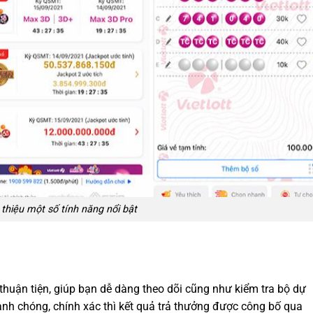
 thiệu một số tính năng nổi bật
 thuận tiện, giúp bạn dễ dàng theo dõi cũng như kiểm tra bộ dự
h chóng, chính xác thì kết quả trả thưởng được công bố qua