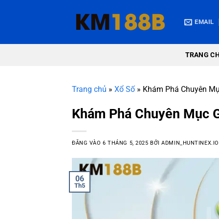
Bỏ
qua
EMAIL
nội
dung
TRANG C
Trang chủ
»
Xổ Số
»
Khám Phá Chuyên Mục
Khám Phá Chuyên Mục Gi
ĐĂNG VÀO
6 THÁNG 5, 2025
BỞI
ADMIN_HUNTINEX.IO
06
Th5