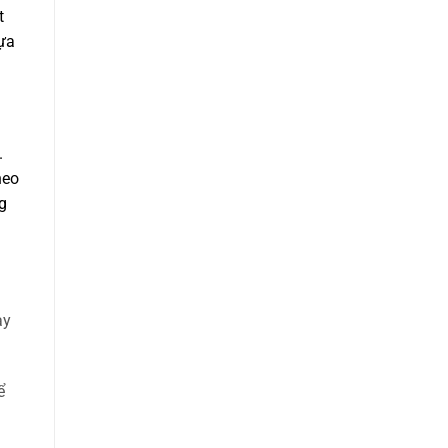
Tại
Poker
t
Casino
lựa
Đẳng
Cấp
Thưởng
Khủng
.
heo
g
ay
ể