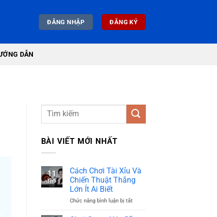
ĐĂNG NHẬP
ĐĂNG KÝ
ƯỚNG DẪN
BÀI VIẾT MỚI NHẤT
Cách Chơi Tài Xỉu Và
11
Chiến Thuật Thắng
Th5
Lớn Ít Ai Biết
ở
Chức năng bình luận bị tắt
Cách
Chơi