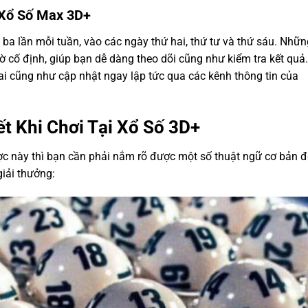
 Xổ Số Max 3D+
a lần mỗi tuần, vào các ngày thứ hai, thứ tư và thứ sáu. Nhữn
ờ cố định, giúp bạn dễ dàng theo dõi cũng như kiểm tra kết quả.
i cũng như cập nhật ngay lập tức qua các kênh thông tin của
t Khi Chơi Tại Xổ Số 3D+
ợc này thì bạn cần phải nắm rõ được một số thuật ngữ cơ bản đ
giải thưởng: