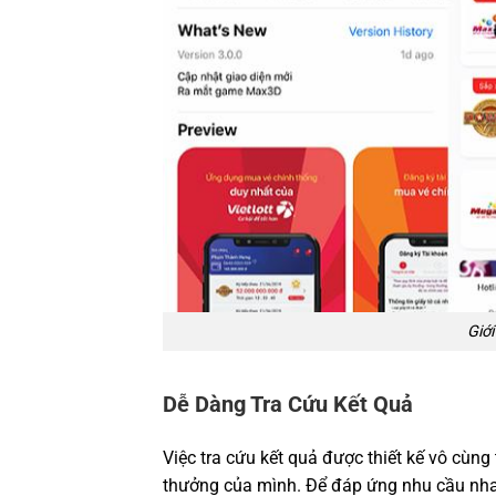
Giới
Dễ Dàng Tra Cứu Kết Quả
Việc tra cứu kết quả được thiết kế vô cùng
thưởng của mình. Để đáp ứng nhu cầu nhan