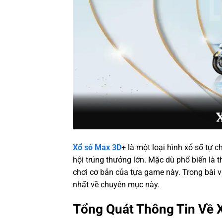
Xổ số Max 3D
+ là một loại hình xổ số tự 
hội trúng thưởng lớn. Mặc dù phổ biến là
chơi cơ bản của tựa game này. Trong bài 
nhất về chuyên mục này.
Tổng Quát Thông Tin Về 