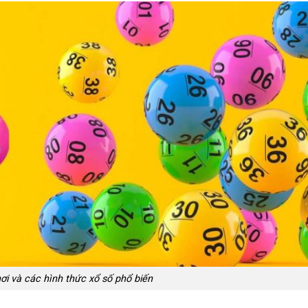
ơi và các hình thức xổ số phổ biến