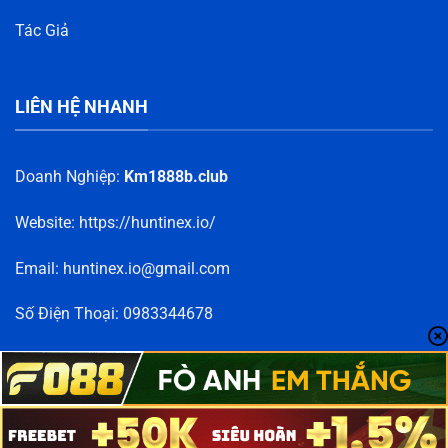
Tác Giả
LIÊN HỆ NHANH
Doanh Nghiệp:
Km1888b.club
Website:
https://huntinex.io/
Email:
huntinex.io@gmail.com
Số Điện Thoại: 0983344678
Địa Chỉ: 64 Đ. Giải Phóng, Phương Đình, Hoàng Mai, Hà
Nội, Việt Nam
Giờ Làm Việc: Thứ hai - Thứ sáu 08:30 - 18:00