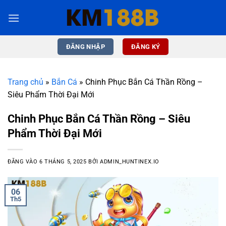
Bỏ
qua
nội
dung
ĐĂNG NHẬP
ĐĂNG KÝ
Trang chủ
»
Bắn Cá
»
Chinh Phục Bắn Cá Thần Rồng –
Siêu Phẩm Thời Đại Mới
Chinh Phục Bắn Cá Thần Rồng – Siêu
Phẩm Thời Đại Mới
ĐĂNG VÀO
6 THÁNG 5, 2025
BỞI
ADMIN_HUNTINEX.IO
06
Th5