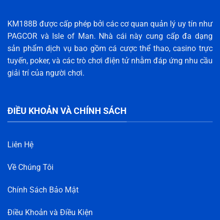
KM188B được cấp phép bởi các cơ quan quản lý uy tín như
PAGCOR và Isle of Man. Nhà cái này cung cấp đa dạng
sản phẩm dịch vụ bao gồm cá cược thể thao, casino trực
tuyến, poker, và các trò chơi điện tử nhằm đáp ứng nhu cầu
giải trí của người chơi.
ĐIỀU KHOẢN VÀ CHÍNH SÁCH
Liên Hệ
Về Chúng Tôi
Chính Sách Bảo Mật
Điều Khoản và Điều Kiện