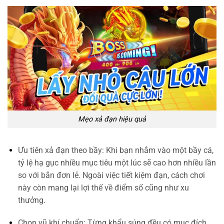
Mẹo xả đạn hiệu quả
Ưu tiên xả đạn theo bầy: Khi bạn nhắm vào một bầy cá,
tỷ lệ hạ gục nhiều mục tiêu một lúc sẽ cao hơn nhiều lần
so với bắn đơn lẻ. Ngoài việc tiết kiệm đạn, cách chơi
này còn mang lại lợi thế về điểm số cũng như xu
thưởng.
Chọn vũ khí chuẩn: Từng khẩu súng đều có mục đích