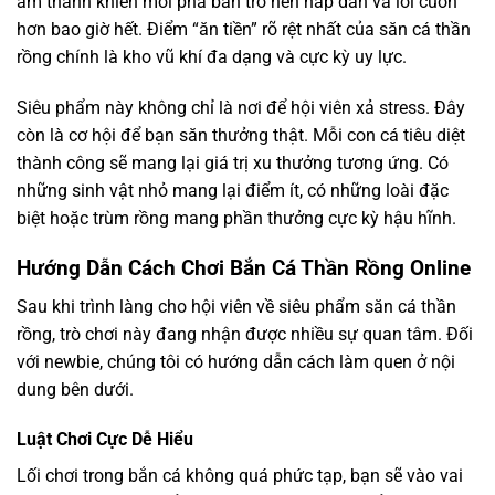
âm thanh khiến mỗi pha bắn trở nên hấp dẫn và lôi cuốn
hơn bao giờ hết. Điểm “ăn tiền” rõ rệt nhất của săn cá thần
rồng chính là kho vũ khí đa dạng và cực kỳ uy lực.
Siêu phẩm này không chỉ là nơi để hội viên xả stress. Đây
còn là cơ hội để bạn săn thưởng thật. Mỗi con cá tiêu diệt
thành công sẽ mang lại giá trị xu thưởng tương ứng. Có
những sinh vật nhỏ mang lại điểm ít, có những loài đặc
biệt hoặc trùm rồng mang phần thưởng cực kỳ hậu hĩnh.
Hướng Dẫn Cách Chơi Bắn Cá Thần Rồng Online
Sau khi trình làng cho hội viên về siêu phẩm săn cá thần
rồng, trò chơi này đang nhận được nhiều sự quan tâm. Đối
với newbie, chúng tôi có hướng dẫn cách làm quen ở nội
dung bên dưới.
Luật Chơi Cực Dễ Hiểu
Lối chơi trong bắn cá không quá phức tạp, bạn sẽ vào vai