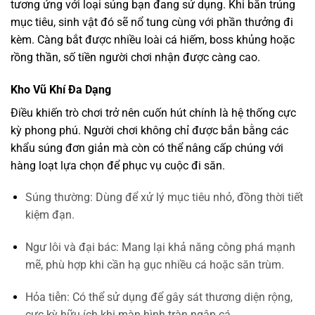
tương ứng với loại súng bạn đang sử dụng. Khi bắn trúng
mục tiêu, sinh vật đó sẽ nổ tung cùng với phần thưởng đi
kèm. Càng bắt được nhiều loài cá hiếm, boss khủng hoặc
rồng thần, số tiền người chơi nhận được càng cao.
Kho Vũ Khí Đa Dạng
Điều khiến trò chơi trở nên cuốn hút chính là hệ thống cực
kỳ phong phú. Người chơi không chỉ được bắn bằng các
khẩu súng đơn giản mà còn có thể nâng cấp chúng với
hàng loạt lựa chọn để phục vụ cuộc đi săn.
Súng thường: Dùng để xử lý mục tiêu nhỏ, đồng thời tiết
kiệm đạn.
Ngư lôi và đại bác: Mang lại khả năng công phá mạnh
mẽ, phù hợp khi cần hạ gục nhiều cá hoặc săn trùm.
Hỏa tiễn: Có thể sử dụng để gây sát thương diện rộng,
cực kỳ hữu ích khi màn hình tràn ngập cá.