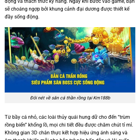
động và thách thức kỹ năng. Ngay khi bước vào game, bạn
sẽ choáng ngợp bởi khung cảnh đại dương được thiết kế
đầy sống động.
Đôi nét về săn cá thần rồng tại Km188b
Từ bầy cá nhỏ, các loài thủy quái hung dữ cho đến “trùm
rồng biển” khổng lồ, mọi chi tiết đều được chăm chút tỉ mỉ.
Không gian 3D chân thực kết hợp hiệu ứng ánh sáng và