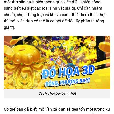
một thợ săn dưới biển thông qua việc điều khiển nòng
súng để tiêu diệt các loài sinh vật giá trị. Chỉ cần nhắm
chuẩn, chọn đúng loại vũ khí và canh thời điểm thích hợp
thì mỗi viên đạn có thể là cơ hội để đổi lấy phần thưởng
giá trị.
Cách chơi bài bản nhất
Có thể bạn đã biết, mỗi lần xả đạn sẽ tiêu tốn một lượng xu