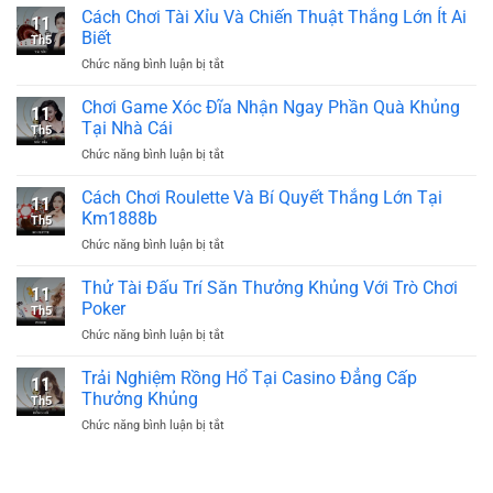
Cách Chơi Tài Xỉu Và Chiến Thuật Thắng Lớn Ít Ai
11
Biết
Th5
ở
Chức năng bình luận bị tắt
Cách
Chơi
Chơi Game Xóc Đĩa Nhận Ngay Phần Quà Khủng
11
Tài
Tại Nhà Cái
Th5
Xỉu
ở
Chức năng bình luận bị tắt
Và
Chơi
Chiến
Game
Cách Chơi Roulette Và Bí Quyết Thắng Lớn Tại
Thuật
11
Xóc
Thắng
Km1888b
Th5
Đĩa
Lớn
ở
Chức năng bình luận bị tắt
Nhận
Ít
Cách
Ngay
Ai
Chơi
Thử Tài Đấu Trí Săn Thưởng Khủng Với Trò Chơi
Phần
Biết
11
Roulette
Quà
Poker
Th5
Và
Khủng
ở
Chức năng bình luận bị tắt
Bí
Tại
Thử
Quyết
Nhà
Tài
Trải Nghiệm Rồng Hổ Tại Casino Đẳng Cấp
Thắng
Cái
11
Đấu
Lớn
Thưởng Khủng
Th5
Trí
Tại
ở
Chức năng bình luận bị tắt
Săn
Km1888b
Trải
Thưởng
Nghiệm
Khủng
Rồng
Với