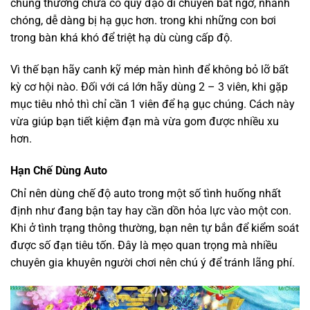
chúng thường chưa có quỹ đạo di chuyển bất ngờ, nhanh
chóng, dễ dàng bị hạ gục hơn. trong khi những con bơi
trong bàn khá khó để triệt hạ dù cùng cấp độ.
Vì thế bạn hãy canh kỹ mép màn hình để không bỏ lỡ bất
kỳ cơ hội nào. Đối với cá lớn hãy dùng 2 – 3 viên, khi gặp
mục tiêu nhỏ thì chỉ cần 1 viên để hạ gục chúng. Cách này
vừa giúp bạn tiết kiệm đạn mà vừa gom được nhiều xu
hơn.
Hạn Chế Dùng Auto
Chỉ nên dùng chế độ auto trong một số tình huống nhất
định như đang bận tay hay cần dồn hỏa lực vào một con.
Khi ở tình trạng thông thường, bạn nên tự bắn để kiểm soát
được số đạn tiêu tốn. Đây là mẹo quan trọng mà nhiều
chuyên gia khuyên người chơi nên chú ý để tránh lãng phí.