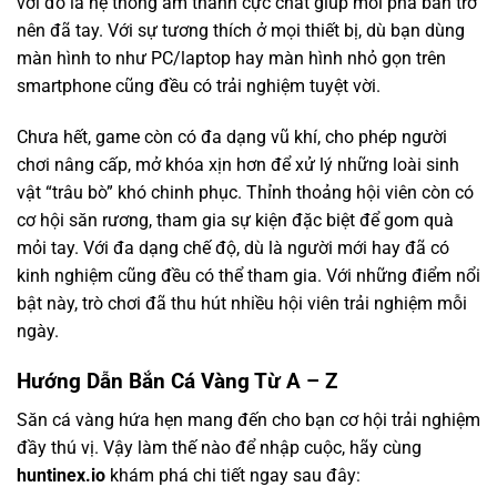
với đó là hệ thống âm thanh cực chất giúp mỗi pha bắn trở
nên đã tay. Với sự tương thích ở mọi thiết bị, dù bạn dùng
màn hình to như PC/laptop hay màn hình nhỏ gọn trên
smartphone cũng đều có trải nghiệm tuyệt vời.
Chưa hết, game còn có đa dạng vũ khí, cho phép người
chơi nâng cấp, mở khóa xịn hơn để xử lý những loài sinh
vật “trâu bò” khó chinh phục. Thỉnh thoảng hội viên còn có
cơ hội săn rương, tham gia sự kiện đặc biệt để gom quà
mỏi tay. Với đa dạng chế độ, dù là người mới hay đã có
kinh nghiệm cũng đều có thể tham gia. Với những điểm nổi
bật này, trò chơi đã thu hút nhiều hội viên trải nghiệm mỗi
ngày.
Hướng Dẫn Bắn Cá Vàng Từ A – Z
Săn cá vàng hứa hẹn mang đến cho bạn cơ hội trải nghiệm
đầy thú vị. Vậy làm thế nào để nhập cuộc, hãy cùng
huntinex.io
khám phá chi tiết ngay sau đây: